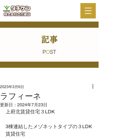
記事
P
O
ST
2023年3月6日
ラフィーネ
更新日：
2024年7月23日
上府北賃貸住宅３LDK
3棟連結したメゾネットタイプの３LDK
賃貸住宅