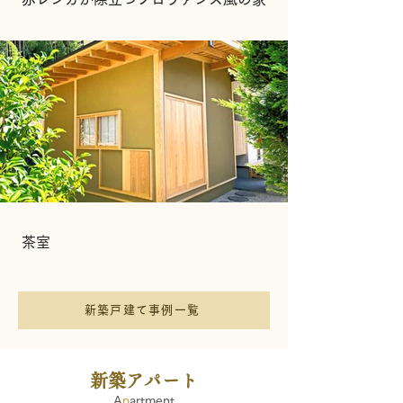
茶室
新築戸建て事例一覧
新築アパート
A
p
artment