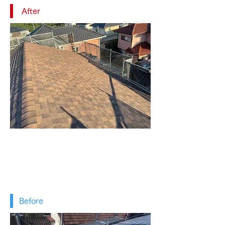
After
Before