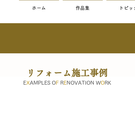
ホーム
作品集
トピッ
リフォーム施工事例
E
X
AMPLES O
F
R
E
NOVATION W
O
RK