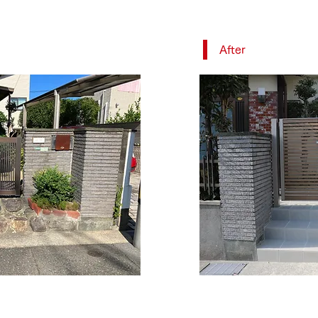
After