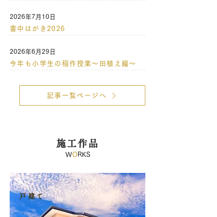
2026年7月10日
書中はがき2026
2026年6月29日
今年も小学生の稲作授業～田植え編～
記事一覧ページへ
施工作品
W
O
RKS
戸建て