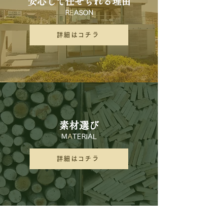
安心して任せられる理由
R
E
ASON
詳細はコチラ
素材選び
M
A
TERIAL
詳細はコチラ