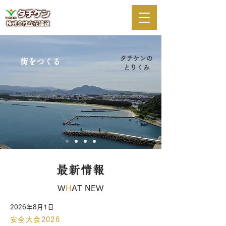
タチケンの
​街をつくる​​
とりくみ
最新情報
W
H
AT NEW
2026年8月1日
安全大会2026