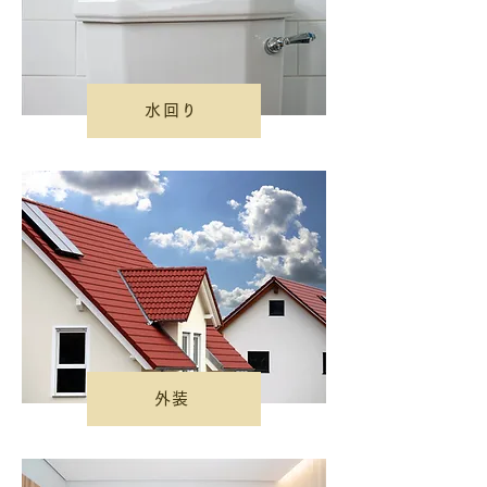
水回り
外装