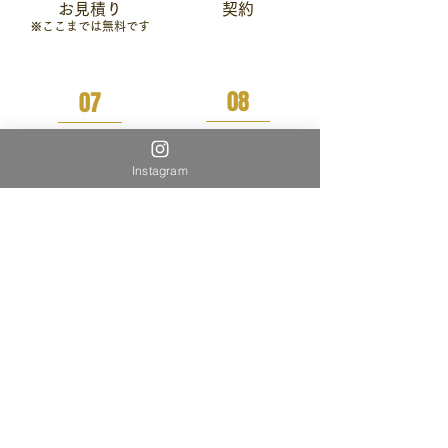
お見積り
契約
※ここまでは無料です
08
07
着工
建築確認申請
Instagram
10
09
お引越し
検査
会社概要
C
O
MPANY
​山あり海ありの大自然の中で育ってきた