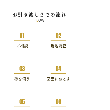
お引き渡しまでの流れ
F
L
OW
01
02
ご相談
現地調査
03
04
夢を伺う
図面におこす
05
06