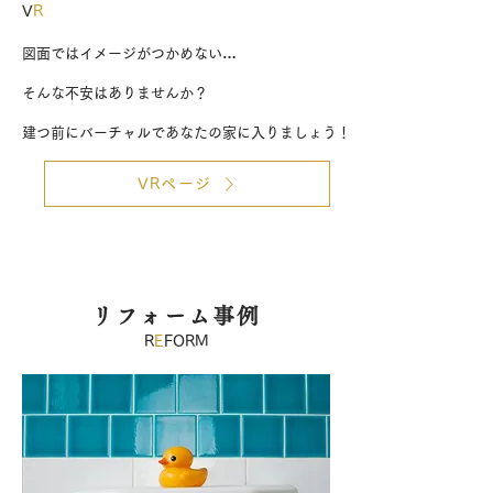
V
R
図面ではイメージがつかめない…
そんな不安はありませんか？
​建つ前にバーチャルであなたの家に入りましょう！
VRページ
リフォーム事例
R
E
FORM