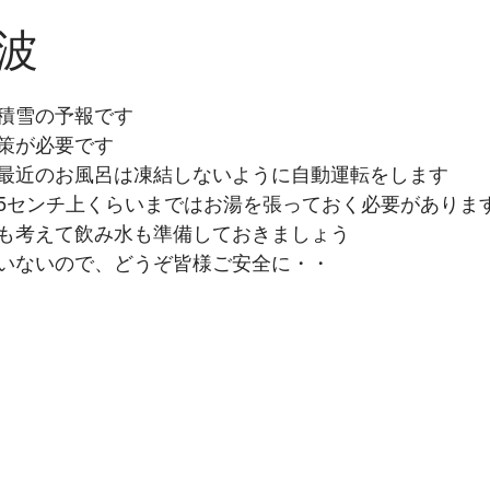
波
積雪の予報です
策が必要です
最近のお風呂は凍結しないように自動運転をします
5センチ上くらいまではお湯を張っておく必要がありま
も考えて飲み水も準備しておきましょう
いないので、どうぞ皆様ご安全に・・