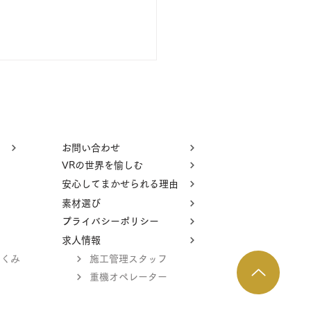
げ
お問い合わせ
VRの世界を愉しむ
安心してまかせられる理由
素材選び
プライバシーポリシー
い
求人情報
りくみ
施工管理スタッフ
重機オペレーター