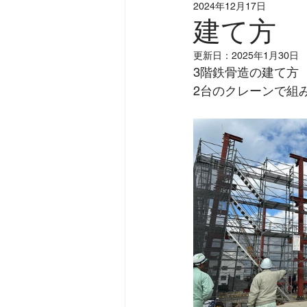
2024年12月17日
建て方
更新日：
2025年1月30日
3階鉄骨造の建て方
2台のクレーンで組