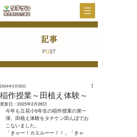
記事
P
O
ST
2024年5月30日
稲作授業～田植え体験～
更新日：
2025年2月28日
今年も立花小5年生の稲作授業の第一
弾、田植え体験をタチケン田んぼでお
こないました。
「きゃー！カエルーー！！」「きゃ