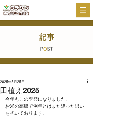
記事
P
O
ST
2025年6月25日
田植え2025
今年もこの季節になりました。
お米の高騰で例年とはまた違った思い
を抱いております。